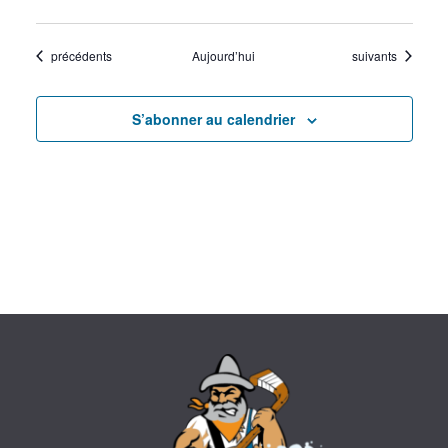
Évènements
Évènements
précédents
Aujourd’hui
suivants
S’abonner au calendrier