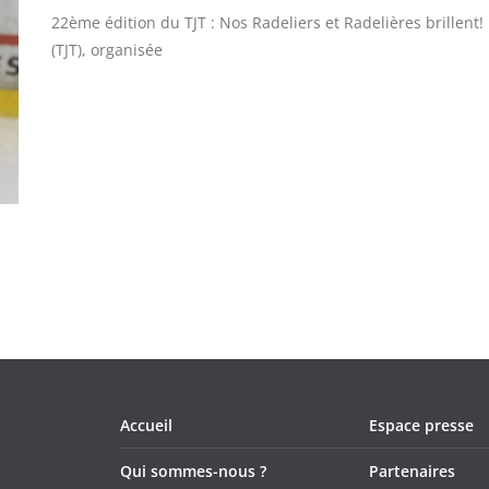
22ème édition du TJT : Nos Radeliers et Radelières brillent
(TJT), organisée
Accueil
Espace presse
Qui sommes-nous ?
Partenaires