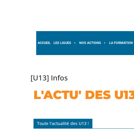
ACCUEIL
LES LIGUES
NOS ACTIONS
LA FORMATION
[U13] Infos
L'ACTU' DES U1
Toute l'actualité des U13 !