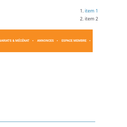
item 1
item 2
NARIATS & MÉCÉNAT
ANNONCES
ESPACE MEMBRE