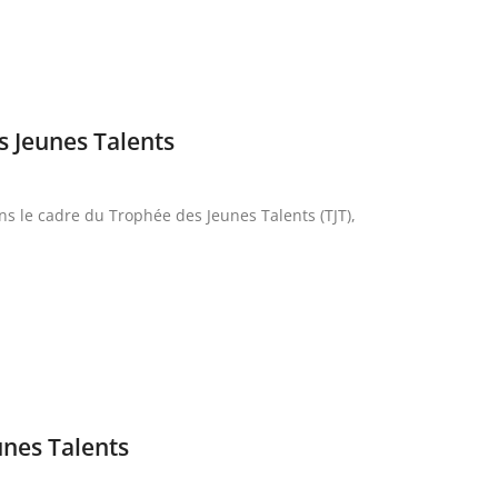
s Jeunes Talents
ns le cadre du Trophée des Jeunes Talents (TJT),
unes Talents