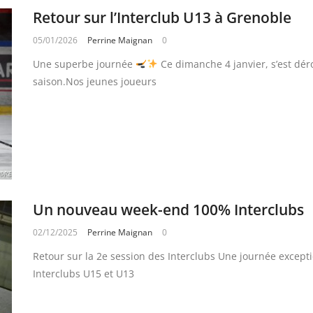
Retour sur l’Interclub U13 à Grenoble
05/01/2026
Perrine Maignan
0
Une superbe journée
​ Ce dimanche 4 janvier, s’est dér
saison.Nos jeunes joueurs
Un nouveau week-end 100% Interclubs
02/12/2025
Perrine Maignan
0
Retour sur la 2e session des Interclubs Une journée except
Interclubs U15 et U13