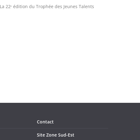
! La 22ᵉ édition du Trophée des Jeunes Talents
Contact
Site Zone Sud-Est