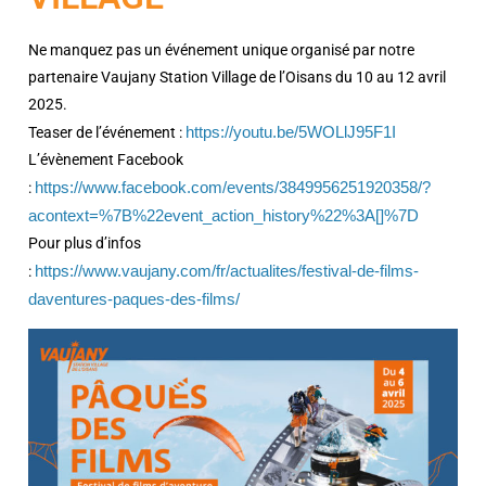
Ne manquez pas un événement unique organisé par notre
partenaire Vaujany Station Village de l’Oisans du 10 au 12 avril
2025.
Teaser de l’événement :
https://youtu.be/5WOLlJ95F1I
L’évènement Facebook
:
https://www.facebook.com/events/3849956251920358/?
acontext=%7B%22event_action_history%22%3A[]%7D
Pour plus d’infos
:
https://www.vaujany.com/fr/actualites/festival-de-films-
daventures-paques-des-films/