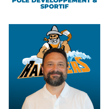
PÔLE DÉVELOPPEMENT &
SPORTIF