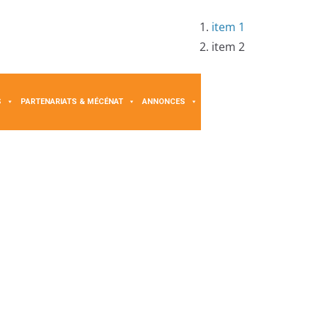
item 1
item 2
S
PARTENARIATS & MÉCÉNAT
ANNONCES