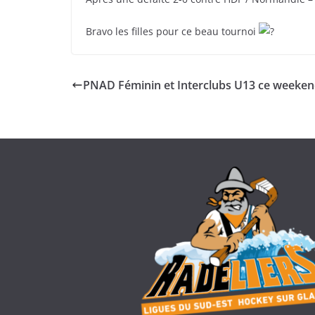
Bravo les filles pour ce beau tournoi
PNAD Féminin et Interclubs U13 ce weeken