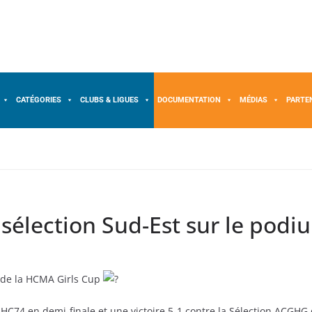
CATÉGORIES
CLUBS & LIGUES
DOCUMENTATION
MÉDIAS
PARTE
élection Sud-Est sur le podiu
 de la HCMA Girls Cup
HC74 en demi-finale et une victoire 5-1 contre la Sélection ACGHG