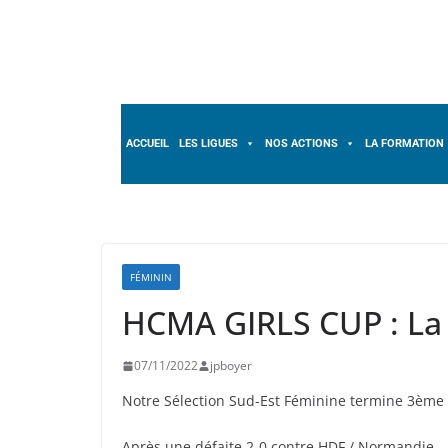
ACCUEIL
LES LIGUES
NOS ACTIONS
LA FORMATION
FÉMININ
HCMA GIRLS CUP : La s
07/11/2022
jpboyer
Notre Sélection Sud-Est Féminine termine 3ème
Après une défaite 2-0 contre HDF / Normandie – 