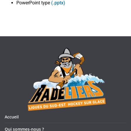
PowerPoint type
(.pptx)
Accueil
Qui sommes-nous ?