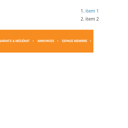
item 1
item 2
NARIATS & MÉCÉNAT
ANNONCES
ESPACE MEMBRE