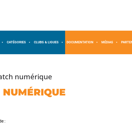
CATÉGORIES
CLUBS & LIGUES
DOCUMENTATION
MÉDIAS
PARTE
match numérique
H NUMÉRIQUE
ée :