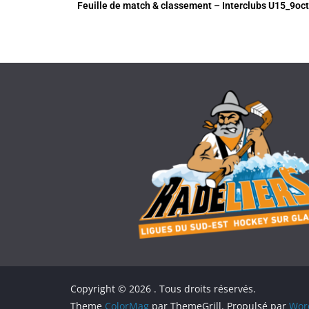
Feuille de match & classement – Interclubs U15_9oc
Copyright © 2026
. Tous droits réservés.
Theme
ColorMag
par ThemeGrill. Propulsé par
Wor