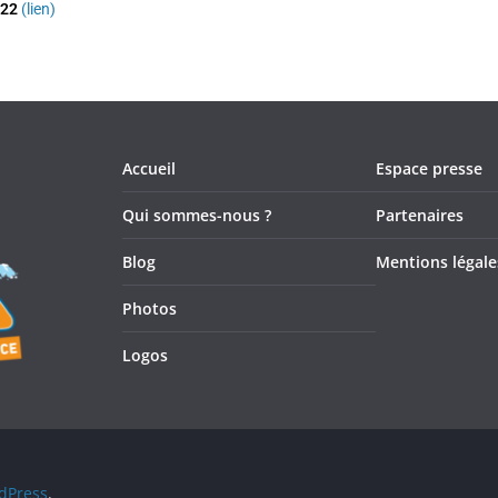
t22
(lien)
Accueil
Espace presse
Qui sommes-nous ?
Partenaires
Blog
Mentions légale
Photos
Logos
dPress
.