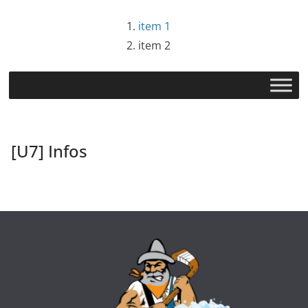
item 1
item 2
[U7] Infos