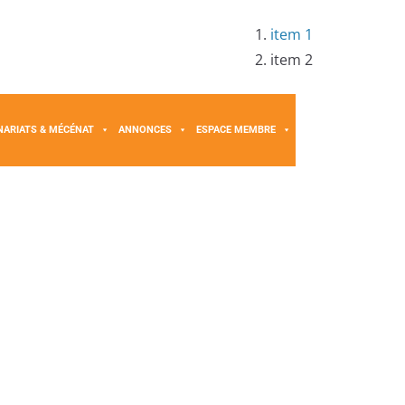
item 1
item 2
NARIATS & MÉCÉNAT
ANNONCES
ESPACE MEMBRE