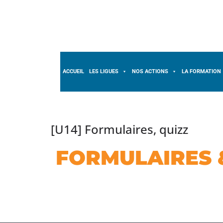
ACCUEIL
LES LIGUES
NOS ACTIONS
LA FORMATION
[U14] Formulaires, quizz
FORMULAIRES 