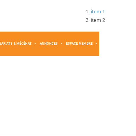
item 1
item 2
NARIATS & MÉCÉNAT
ANNONCES
ESPACE MEMBRE