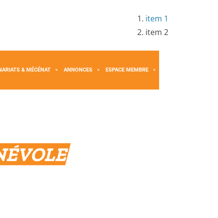
item 1
item 2
NARIATS & MÉCÉNAT
ANNONCES
ESPACE MEMBRE
NÉVOLE