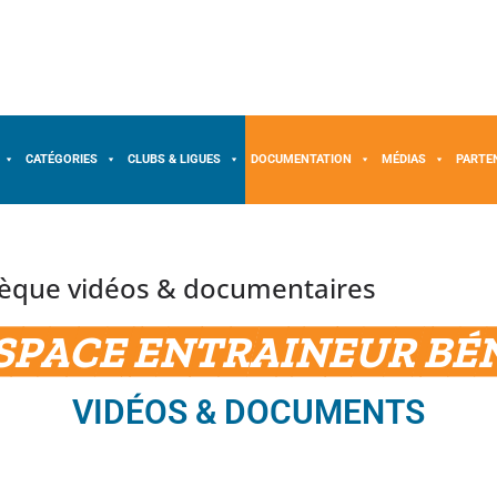
CATÉGORIES
CLUBS & LIGUES
DOCUMENTATION
MÉDIAS
PARTE
thèque vidéos & documentaires
SPACE ENTRAINEUR BÉ
VIDÉOS & DOCUMENTS