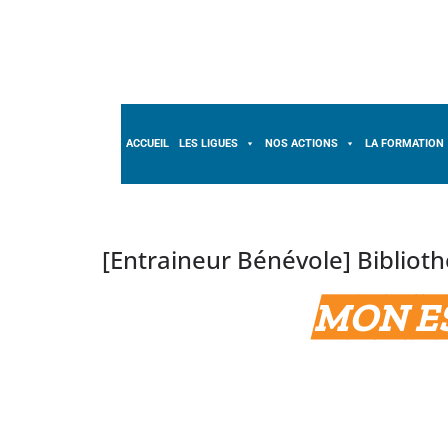
ACCUEIL
LES LIGUES
NOS ACTIONS
LA FORMATION
[Entraineur Bénévole] Biblio
MON E