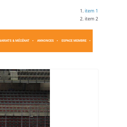
item 1
item 2
NARIATS & MÉCÉNAT
ANNONCES
ESPACE MEMBRE