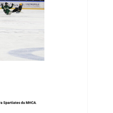
a Spartiates du MHCA
.