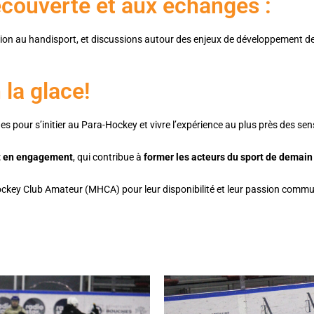
écouverte et aux échanges :
on au handisport, et discussions autour des enjeux de développement de la 
 la glace!
uges pour s’initier au Para-Hockey et vivre l’expérience au plus près des sen
et en engagement
, qui contribue à
former les acteurs du sport de demain 
ckey Club Amateur (MHCA) pour leur disponibilité et leur passion communi