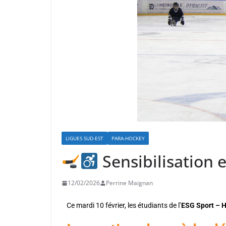
LIGUES SUD-EST
PARA-HOCKEY
Sensibilisation e
12/02/2026
Perrine Maignan
Ce mardi 10 février, les étudiants de l’
ESG Sport – 