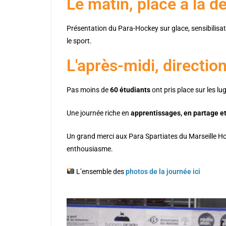
Le matin, place à la d
Présentation du Para-Hockey sur glace, sensibilisati
le sport.
L'après-midi, direction
Pas moins de
60 étudiants
ont pris place sur les l
Une journée riche en
apprentissages, en partage 
Un grand merci aux Para Spartiates du Marseille Ho
enthousiasme.
L’ensemble des
photos de la journée ici