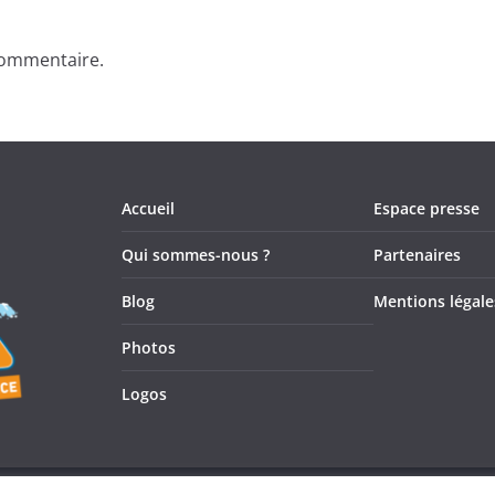
commentaire.
Accueil
Espace presse
Qui sommes-nous ?
Partenaires
Blog
Mentions légale
Photos
Logos