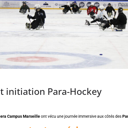
t initiation Para-Hockey
Hera Campus Marseille
ont vécu une journée immersive aux côtés des
Par