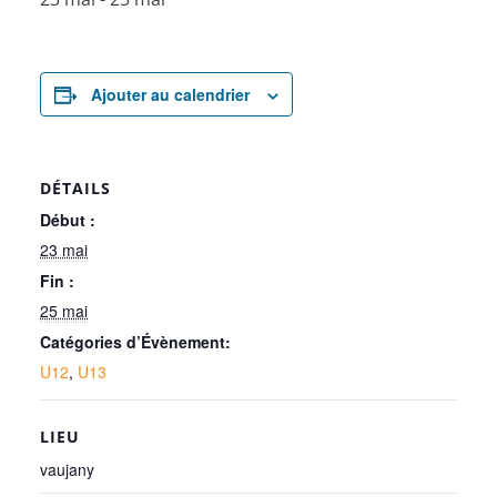
Ajouter au calendrier
DÉTAILS
Début :
23 mai
Fin :
25 mai
Catégories d’Évènement:
U12
,
U13
LIEU
vaujany