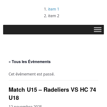
Passer
item 1
au
item 2
contenu
« Tous les Évènements
Cet évènement est passé.
Match U15 – Radeliers VS HC 74
U18
12 novembre 2025