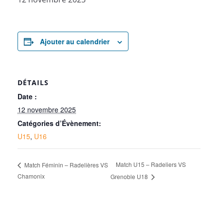
Ajouter au calendrier
DÉTAILS
Date :
12 novembre 2025
Catégories d’Évènement:
U15
,
U16
Match U15 – Radeliers VS
Match Féminin – Radelières VS
Chamonix
Grenoble U18