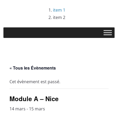
Passer
item 1
au
item 2
contenu
« Tous les Évènements
Cet évènement est passé.
Module A – Nice
14 mars
-
15 mars