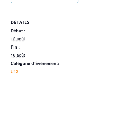
DÉTAILS
Début :
12 août
Fin :
16 août
Catégorie d’Évènement:
U13