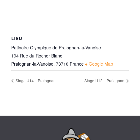
LIEU
Patinoire Olympique de Pralognan-la-Vanoise
194 Rue du Rocher Blanc
Pralognan-la-Vanoise
,
73710
France
+ Google Map
Stage U14 – Pralognan
Stage U12 – Pralognan