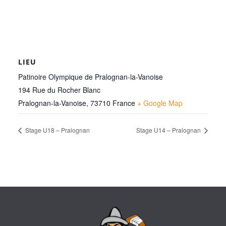
LIEU
Patinoire Olympique de Pralognan-la-Vanoise
194 Rue du Rocher Blanc
Pralognan-la-Vanoise
,
73710
France
+ Google Map
Stage U18 – Pralognan
Stage U14 – Pralognan