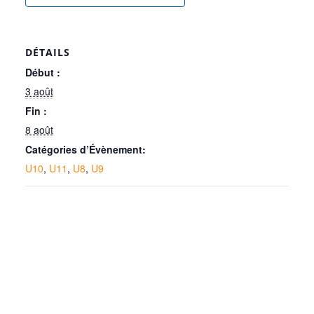
DÉTAILS
Début :
3 août
Fin :
8 août
Catégories d’Évènement:
U10
,
U11
,
U8
,
U9