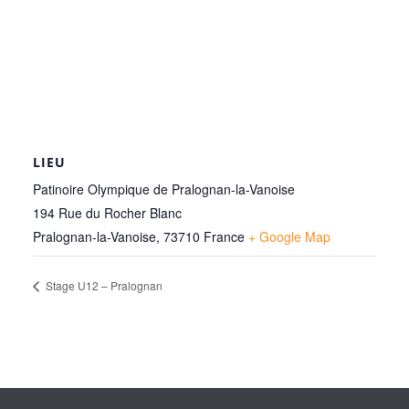
LIEU
Patinoire Olympique de Pralognan-la-Vanoise
194 Rue du Rocher Blanc
Pralognan-la-Vanoise
,
73710
France
+ Google Map
Stage U12 – Pralognan