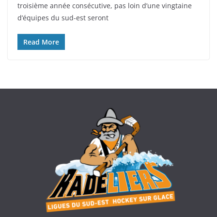
troisième année consécutive, pas loin d’une vingtaine
d’équipes du sud-est seront
Read More