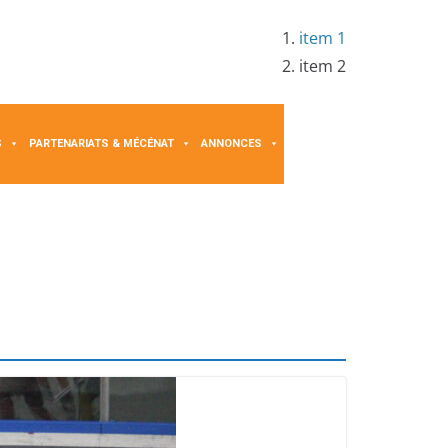
item 1
item 2
S
PARTENARIATS & MÉCÉNAT
ANNONCES