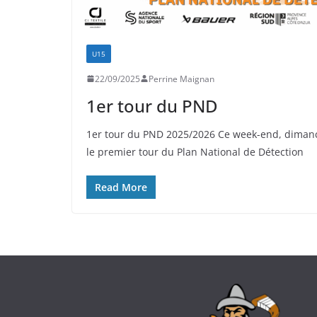
U15
22/09/2025
Perrine Maignan
1er tour du PND
1er tour du PND 2025/2026 Ce week-end, dimanc
le premier tour du Plan National de Détection
Read More