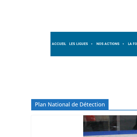
Passer
au
contenu
ACCUEIL
LES LIGUES
NOS ACTIONS
LA F
Plan National de Détection