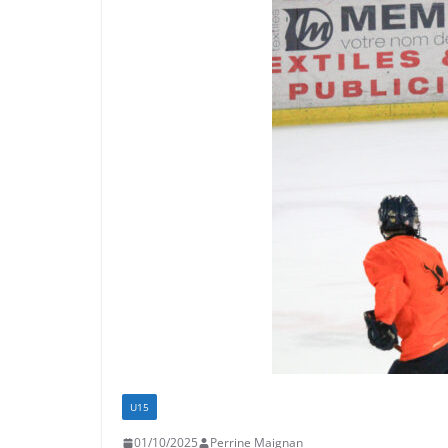
U15
01/10/2025
Perrine Maignan