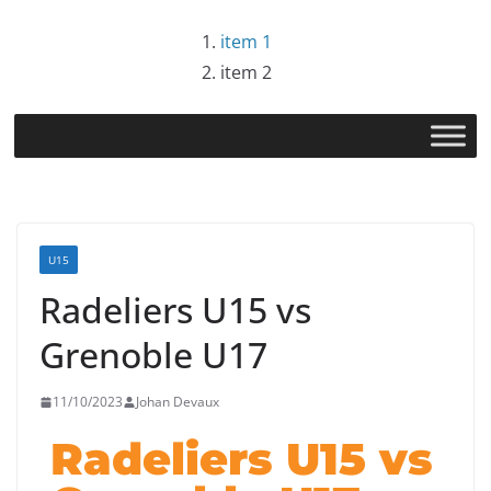
item 1
item 2
U15
Radeliers U15 vs
Grenoble U17
11/10/2023
Johan Devaux
Radeliers U15 vs