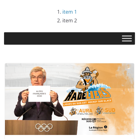
item 1
item 2