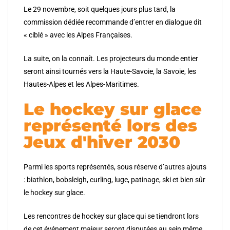
Le 29 novembre, soit quelques jours plus tard, la
commission dédiée recommande d’entrer en dialogue dit
« ciblé » avec les Alpes Françaises.
La suite, on la connaît. Les projecteurs du monde entier
seront ainsi tournés vers la Haute-Savoie, la Savoie, les
Hautes-Alpes et les Alpes-Maritimes.
Le hockey sur glace
représenté lors des
Jeux d'hiver 2030
Parmi les sports représentés, sous réserve d’autres ajouts
: biathlon, bobsleigh, curling, luge, patinage, ski et bien sûr
le hockey sur glace.
Les rencontres de hockey sur glace qui se tiendront lors
de cet événement majeur seront disputées au sein même