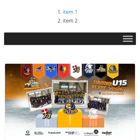
item 1
item 2