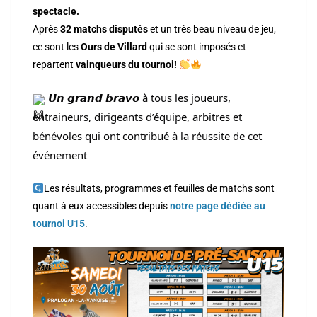
spectacle.
Après
32 matchs disputés
et un très beau niveau de jeu,
ce sont les
Ours de Villard
qui se sont imposés et
repartent
vainqueurs du tournoi!
𝙐𝙣 𝙜𝙧𝙖𝙣𝙙 𝙗𝙧𝙖𝙫𝙤 à tous les joueurs,
entraineurs, dirigeants d’équipe, arbitres et
bénévoles qui ont contribué à la réussite de cet
événement
Les résultats, programmes et feuilles de matchs sont
quant à eux accessibles depuis
notre page dédiée au
tournoi U15
.