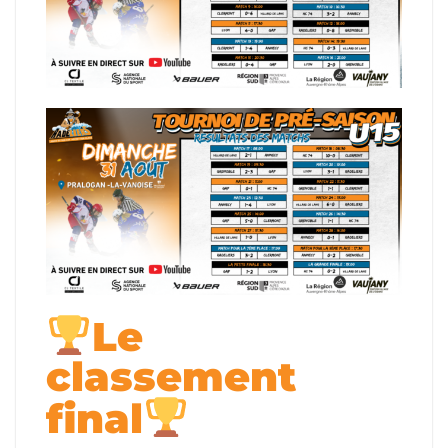
Le
classement
final