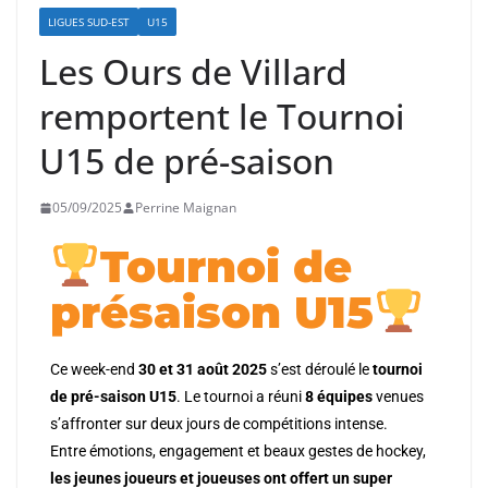
LIGUES SUD-EST
U15
Les Ours de Villard
remportent le Tournoi
U15 de pré-saison
05/09/2025
Perrine Maignan
Tournoi de
présaison U15
Ce week-end
30 et 31 août 2025
s’est déroulé le
tournoi
de pré-saison U15
. Le tournoi a réuni
8 équipes
venues
s’affronter sur deux jours de compétitions intense.
Entre émotions, engagement et beaux gestes de hockey,
les jeunes joueurs et joueuses ont offert un super