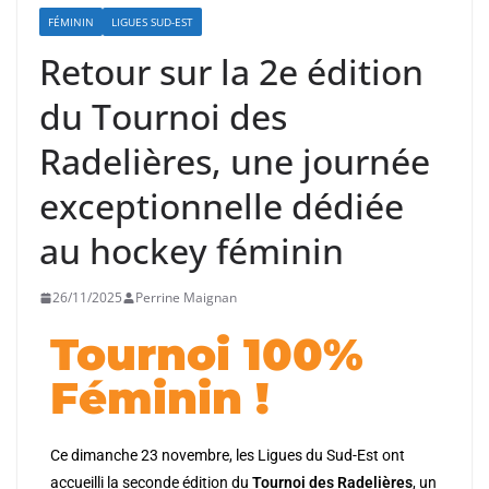
FÉMININ
LIGUES SUD-EST
Retour sur la 2e édition
du Tournoi des
Radelières, une journée
exceptionnelle dédiée
au hockey féminin
26/11/2025
Perrine Maignan
Tournoi 100%
Féminin !
Ce dimanche 23 novembre, les Ligues du Sud-Est ont
accueilli la seconde édition du
Tournoi des Radelières
, un