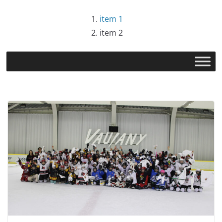
item 1
item 2