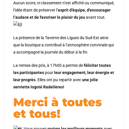
Aucun score, ni classement n’est affiché ou communiqué,
l’idée étant de préserver l’
esprit d’équipe, d’encourager
l’audace et de favoriser le plaisir du jeu
avant tout.
La présence de la Taverne des Ligues du Sud-Est ainsi
que la boutique a contribué à l’atmosphère conviviale qui
a accompagné la journée du début à la fin.
La remise des prix, à 17h00 a permis de
féliciter toutes
les participantes
pour
leur engagement, leur énergie et
leur progrès.
Elles ont pu repartir avec
une jolie
serviette logoté Radelières!
Merci à toutes
et tous!
Vous pouvez
revivre les meilleurs moments
avec