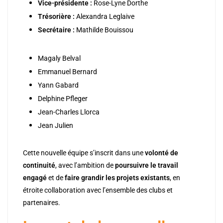
Vice-présidente :
Rose-Lyne Dorthe
Trésorière :
Alexandra Leglaive
Secrétaire :
Mathilde Bouissou
Magaly Belval
Emmanuel Bernard
Yann Gabard
Delphine Pfleger
Jean-Charles Llorca
Jean Julien
Cette nouvelle équipe s’inscrit dans une
volonté de
continuité
, avec l’ambition de
poursuivre le travail
engagé
et de
faire grandir les projets existants
, en
étroite collaboration avec l’ensemble des clubs et
partenaires.