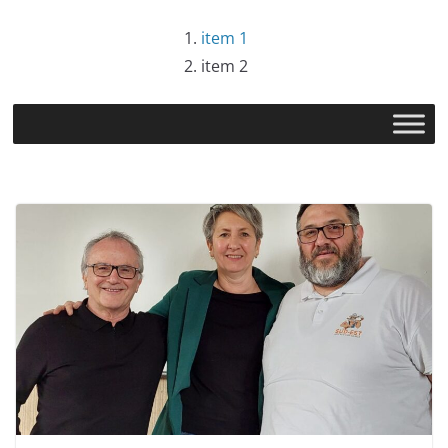
item 1
item 2