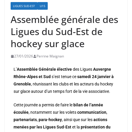
LIGUES SUD-EST
U15
Assemblée générale des
Ligues du Sud-Est de
hockey sur glace
27/01/2026
Perrine Maignan
L’
Assemblée Générale élective
des Ligues
Auvergne
Rhône-Alpes et Sud
s’est tenue ce
samedi 24 janvier à
Grenoble
, réunissant les clubs et les acteurs du hockey
sur glace autour d’un temps fort de la vie associative.
Cette journée a permis de faire le
bilan de l’année
écoulée
, notamment sur les volets
communication
,
partenariats
,
para-hockey
, ainsi que sur les
actions
menées par les Ligues Sud-Est
et la
présentation du