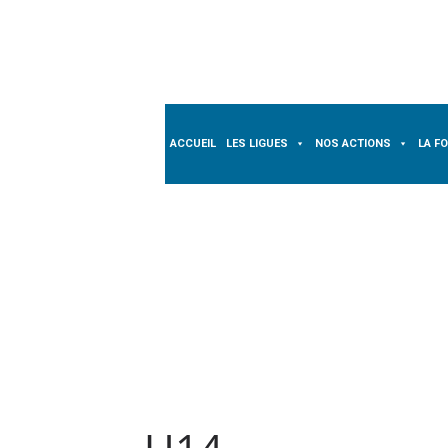
Passer
au
contenu
ACCUEIL
LES LIGUES
NOS ACTIONS
LA F