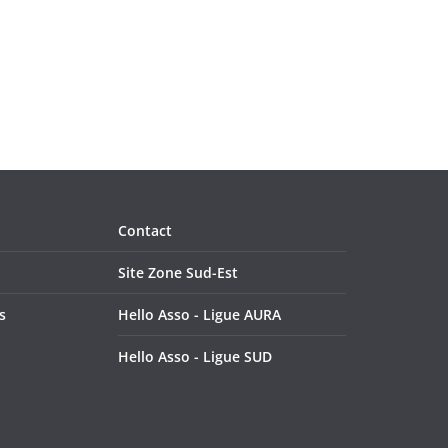
t
t
,
,
Contact
Site Zone Sud-Est
s
Hello Asso - Ligue AURA
Hello Asso - Ligue SUD