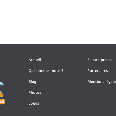
t
t
t
,
,
,
Accueil
Espace presse
Qui sommes-nous ?
Partenaires
Blog
Mentions légale
Photos
Logos