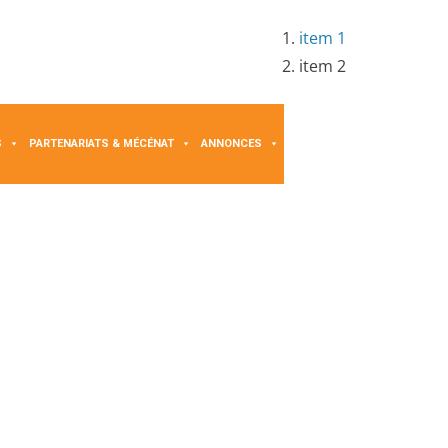
item 1
item 2
S
PARTENARIATS & MÉCÉNAT
ANNONCES