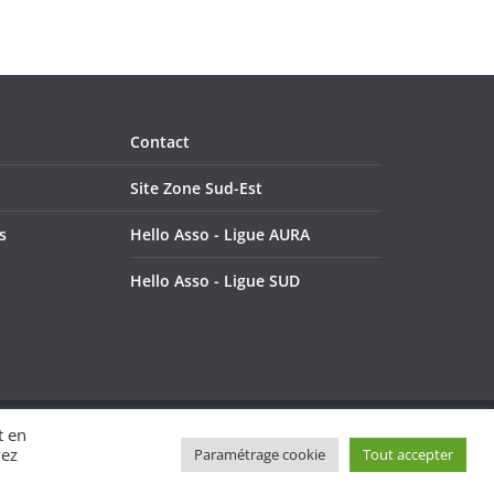
Contact
Site Zone Sud-Est
s
Hello Asso - Ligue AURA
Hello Asso - Ligue SUD
t en
vez
Paramétrage cookie
Tout accepter