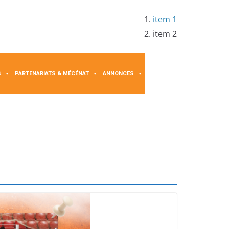
item 1
item 2
S
PARTENARIATS & MÉCÉNAT
ANNONCES