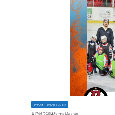
EMPLOI
LIGUES SUD-EST
17/03/2025
Perrine Maignan