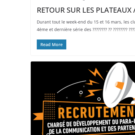
RETOUR SUR LES PLATEAUX /
Durant tout le week-end du 15 et 16 mars, les c
4ème et dernière série des ???????? ?? ???????? ????
Read More