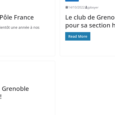
14/10/2022
jpboyer
 Pôle France
Le club de Greno
pour sa section 
bientôt une année à nos
Read More
e Grenoble
!