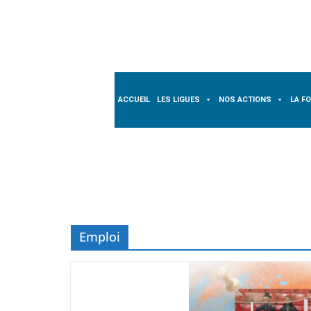
Passer
au
contenu
ACCUEIL
LES LIGUES
NOS ACTIONS
LA F
Emploi