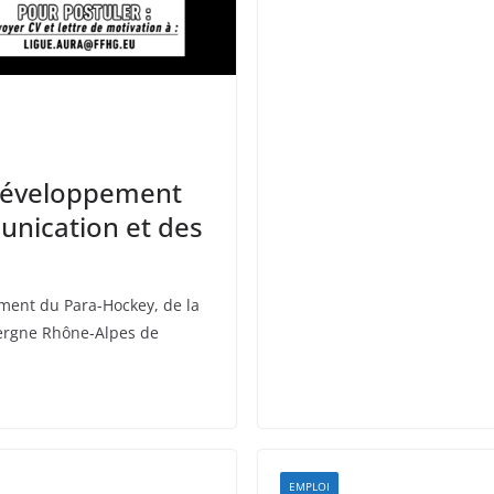
 développement
unication et des
ement du Para-Hockey, de la
vergne Rhône-Alpes de
EMPLOI