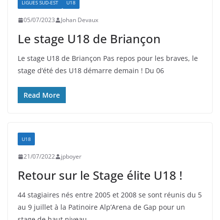
LIGUES SUD-EST
U18
05/07/2023
Johan Devaux
Le stage U18 de Briançon
Le stage U18 de Briançon Pas repos pour les braves, le
stage d’été des U18 démarre demain ! Du 06
Read More
U18
21/07/2022
jpboyer
Retour sur le Stage élite U18 !
44 stagiaires nés entre 2005 et 2008 se sont réunis du 5
au 9 juillet à la Patinoire Alp’Arena de Gap pour un
stage de haut niveau.