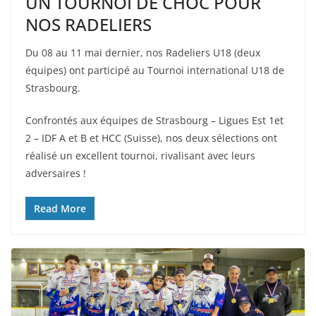
UN TOURNOI DE CHOC POUR
NOS RADELIERS
Du 08 au 11 mai dernier, nos Radeliers U18 (deux
équipes) ont participé au Tournoi international U18 de
Strasbourg.
Confrontés aux équipes de Strasbourg – Ligues Est 1et
2 – IDF A et B et HCC (Suisse), nos deux sélections ont
réalisé un excellent tournoi, rivalisant avec leurs
adversaires !
Read More