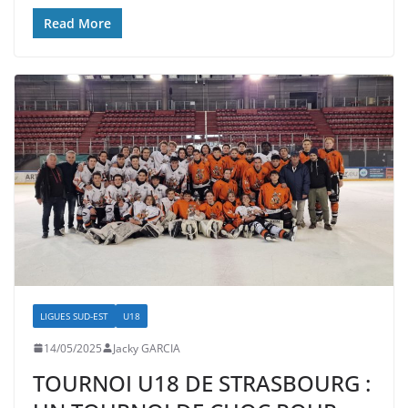
Read More
LIGUES SUD-EST
U18
14/05/2025
Jacky GARCIA
TOURNOI U18 DE STRASBOURG :