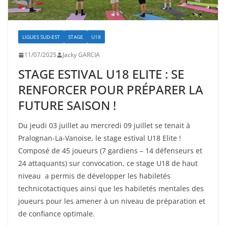
LIGUES SUD-EST
STAGE
U18
11/07/2025
Jacky GARCIA
STAGE ESTIVAL U18 ELITE : SE
RENFORCER POUR PRÉPARER LA
FUTURE SAISON !
Du jeudi 03 juillet au mercredi 09 juillet se tenait à
Pralognan-La-Vanoise, le stage estival U18 Elite !
Composé de 45 joueurs (7 gardiens – 14 défenseurs et
24 attaquants) sur convocation, ce stage U18 de haut
niveau a permis de développer les habiletés
technicotactiques ainsi que les habiletés mentales des
joueurs pour les amener à un niveau de préparation et
de confiance optimale.