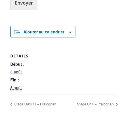
Envoyer
Ajouter au calendrier
DÉTAILS
Début :
3 août
Fin :
8 août
Stage U9/U11 – Pralognan
Stage U14 – Pralognan