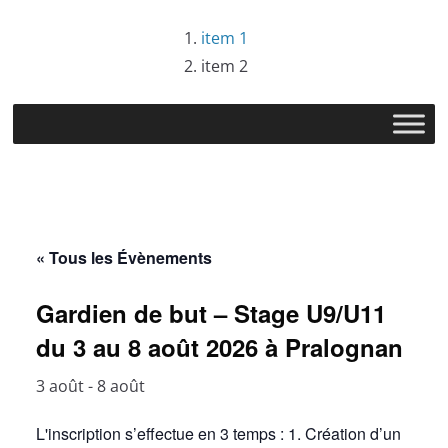
Passer
item 1
au
item 2
contenu
« Tous les Évènements
Gardien de but – Stage U9/U11
du 3 au 8 août 2026 à Pralognan
3 août
-
8 août
L'inscription s’effectue en 3 temps : 1. Création d’un