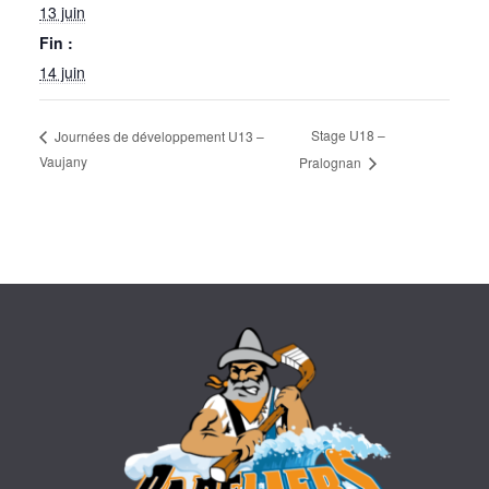
13 juin
Fin :
14 juin
Stage U18 –
Journées de développement U13 –
Vaujany
Pralognan