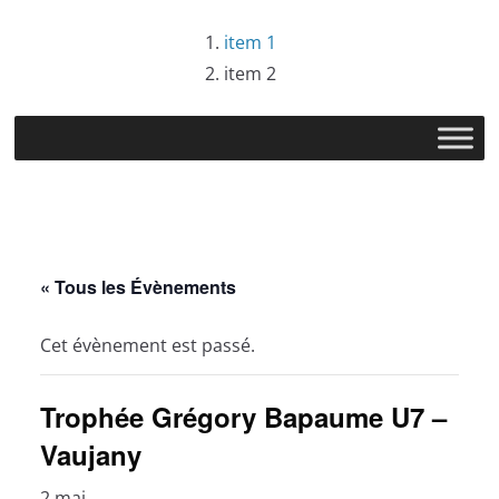
Passer
item 1
au
item 2
contenu
« Tous les Évènements
Cet évènement est passé.
Trophée Grégory Bapaume U7 –
Vaujany
2 mai