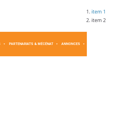
item 1
item 2
S
PARTENARIATS & MÉCÉNAT
ANNONCES