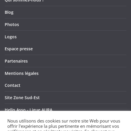
u
t
Blog
e
Photos
s
Logos
É
Espace presse
v
è
Partenaires
n
Mentions légales
e
Contact
m
Site Zone Sud-Est
e
Hello Asso - Ligue AURA
Nous utilisons des cookies sur notre site Web pour vous
n
Hello Asso - Ligue SUD
offrir l'expérience la plus pertinente en mémorisant vos