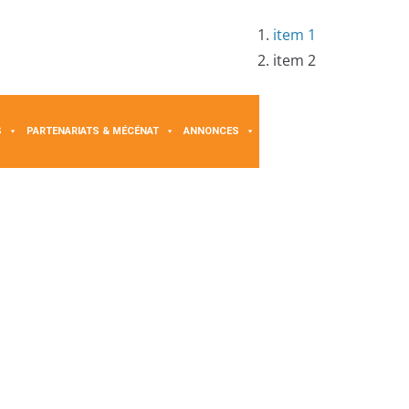
item 1
item 2
S
PARTENARIATS & MÉCÉNAT
ANNONCES