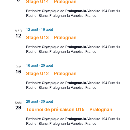
g
s
Stage U14 – Pralognan
Patinoire Olympique de Pralognan-la-Vanoise
194 Rue du
a
É
Rocher Blanc, Pralognan-la-Vanoise, France
t
v
12 août
-
16 août
MER
12
i
è
Stage U13 – Pralognan
Patinoire Olympique de Pralognan-la-Vanoise
o
194 Rue du
n
Rocher Blanc, Pralognan-la-Vanoise, France
n
e
16 août
-
20 août
DIM
16
d
m
Stage U12 – Pralognan
e
e
Patinoire Olympique de Pralognan-la-Vanoise
194 Rue du
Rocher Blanc, Pralognan-la-Vanoise, France
v
n
29 août
-
30 août
SAM
29
u
t
Tournoi de pré-saison U15 – Pralognan
e
Patinoire Olympique de Pralognan-la-Vanoise
194 Rue du
Rocher Blanc, Pralognan-la-Vanoise, France